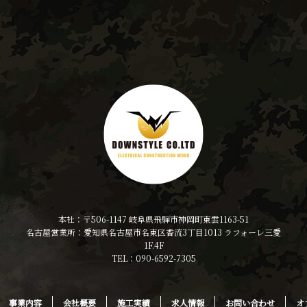
本社：〒506-1147 岐阜県飛騨市神岡町東雲1163-51
名古屋営業所：愛知県名古屋市名東区香流3丁目1013 ラフォーレ三愛
1F.4F
TEL：090-6592-7305
事業内容
会社概要
施工実績
求人情報
お問い合わせ
オ